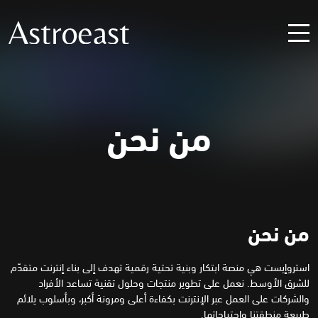
من نحن
من نحن
استروإيست هي منصة ابتكار وبنية تحتية رقمية تهدف إلى بناء إنترنت متقدّم
للشرق الأوسط. نعمل على تطوير منتجات وحلول تقنية تساعد الأفراد
والشركات على العمل عبر الإنترنت بكفاءة أعلى ومرونة أكبر، وبأسلوب يلائم
طبيعة منطقتنا واحتياجاتها.